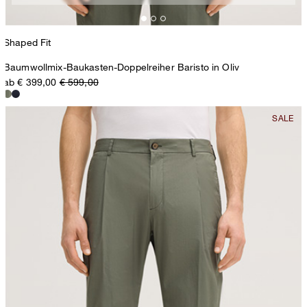
Shaped Fit
Baumwollmix-Baukasten-Doppelreiher Baristo in Oliv
ab € 399,00
€ 599,00