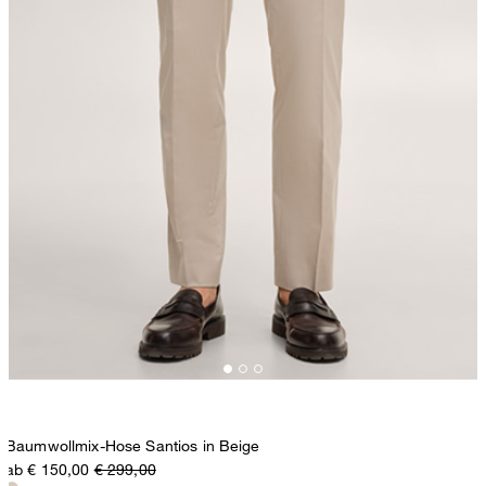
Baumwollmix-Hose Santios in Beige
ab € 150,00
€ 299,00