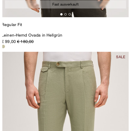
Fast ausverkauft
Regular Fit
Leinen-Hemd Ovada in Hellgrün
€ 99,00
€ 180,00