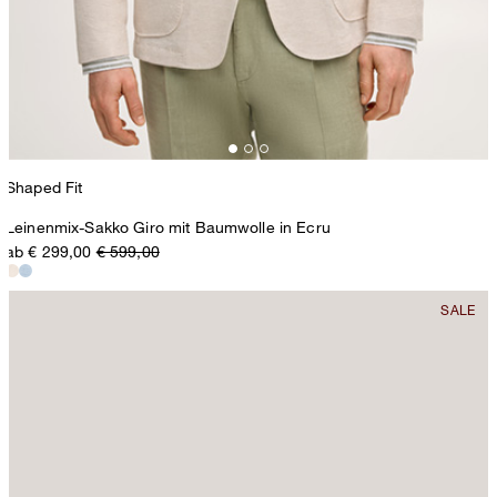
Shaped Fit
Leinenmix-Sakko Giro mit Baumwolle in Ecru
ab € 299,00
€ 599,00