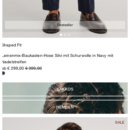
Bestseller
Shaped Fit
Leinenmix-Baukasten-Hose Silvi mit Schurwolle in Navy mit
Nadelstreifen
ab € 299,00
€ 399,00
SAKKOS
HEMDEN