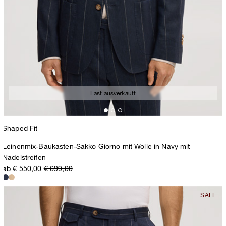
Fast ausverkauft
Shaped Fit
Leinenmix-Baukasten-Sakko Giorno mit Wolle in Navy mit
Nadelstreifen
ab € 550,00
€ 699,00