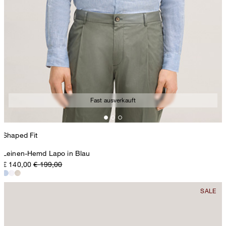
Fast ausverkauft
Shaped Fit
Leinen-Hemd Lapo in Blau
€ 140,00
€ 199,00