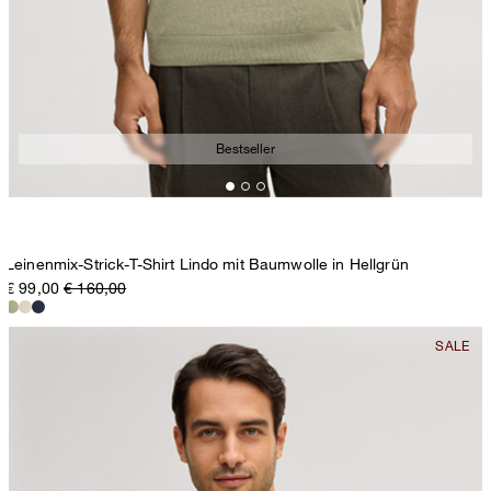
Bestseller
Leinenmix-Strick-T-Shirt Lindo mit Baumwolle in Hellgrün
€ 99,00
€ 160,00