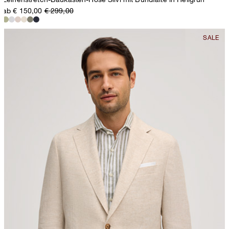
ab € 150,00
€ 299,00