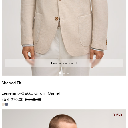
Fast ausverkauft
Shaped Fit
Leinenmix-Sakko Giro in Camel
ab € 270,00
€ 550,00