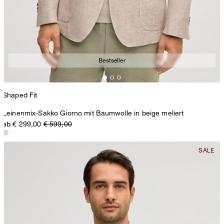
Bestseller
Shaped Fit
Leinenmix-Sakko Giorno mit Baumwolle in beige meliert
ab € 299,00
€ 599,00