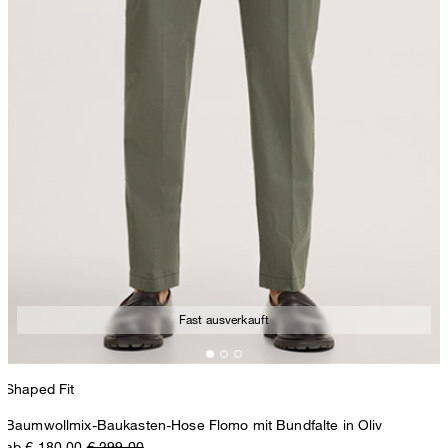
Fast ausverkauft
Shaped Fit
Baumwollmix-Baukasten-Hose Flomo mit Bundfalte in Oliv
ab € 180,00
€ 299,00