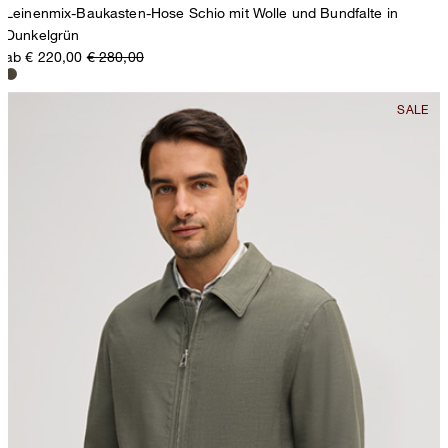
Leinenmix-Baukasten-Hose Schio mit Wolle und Bundfalte in
Dunkelgrün
ab € 220,00
€ 280,00