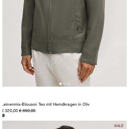
Leinenmix-Blouson Teo mit Hemdkragen in Oliv
€ 320,00
€ 650,00