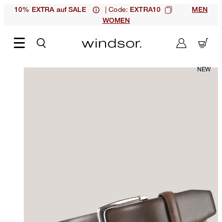
| Code:
10% EXTRA auf SALE
EXTRA10
MEN
WOMEN