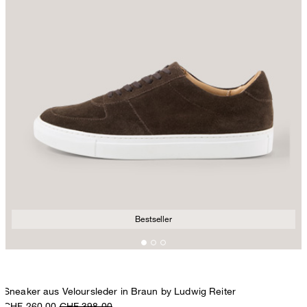
Bestseller
Sneaker aus Veloursleder in Braun by Ludwig Reiter
CHF 260.00
CHF 398.00