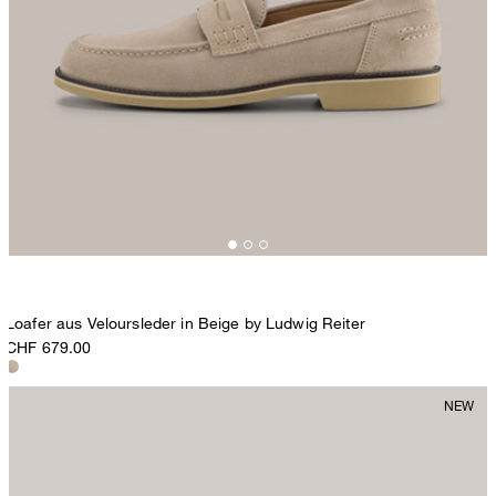
Loafer aus Veloursleder in Beige by Ludwig Reiter
CHF 679.00