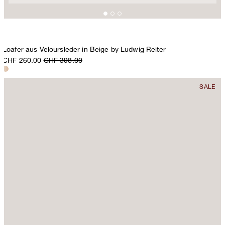
Loafer aus Veloursleder in Beige by Ludwig Reiter
CHF 260.00
CHF 398.00