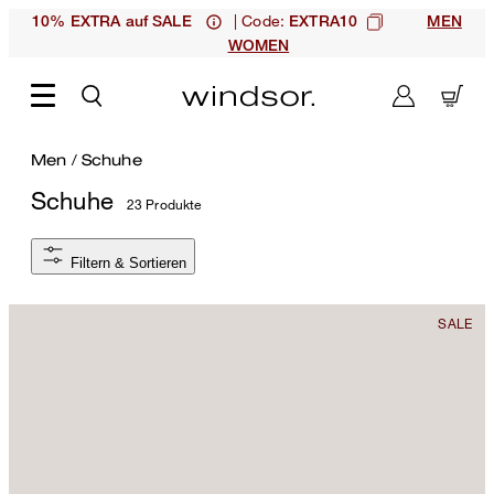
| Code:
10% EXTRA auf SALE
EXTRA10
MEN
WOMEN
Men
/
Schuhe
Schuhe
23 Produkte
Filtern & Sortieren