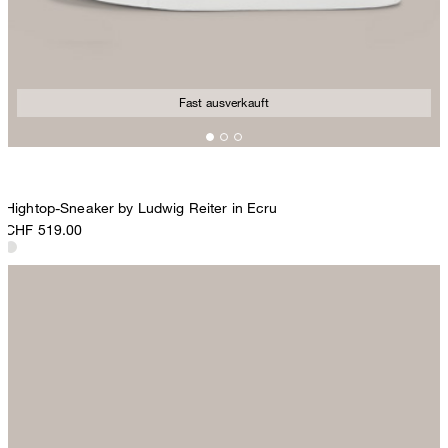
Fast ausverkauft
Hightop-Sneaker by Ludwig Reiter in Ecru
CHF 519.00