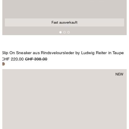
Fast ausverkauft
Slip On Sneaker aus Rindsveloursleder by Ludwig Reiter in Taupe
CHF 220.00
CHF 398.00