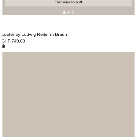
Fast ausverkauft
Loafer by Ludwig Reiter in Braun
CHF 749.00