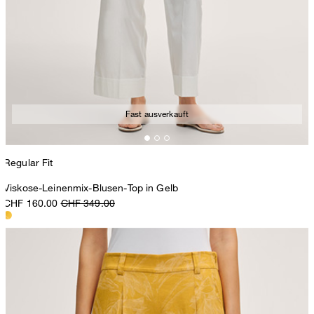
Fast ausverkauft
Regular Fit
Viskose-Leinenmix-Blusen-Top in Gelb
CHF 160.00
CHF 349.00