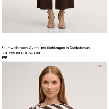
Baumwollstretch-Overall mit Stehkragen in Dunkelbraun
CHF 399.00
CHF 549.00