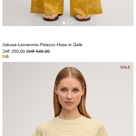
Viskose-Leinenmix-Palazzo-Hose in Gelb
CHF 250.00
CHF 549.00