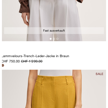
Fast ausverkauft
Lammvelours-Trench-Leder-Jacke in Braun
CHF 750.00
CHF 1’299.00