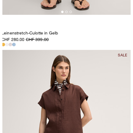
Leinenstretch-Culotte in Gelb
CHF 280.00
CHF 399.00