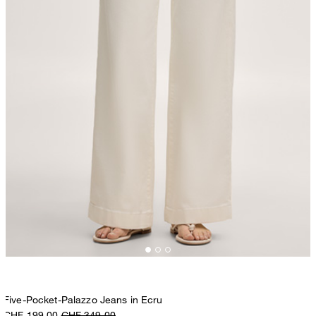
Five-Pocket-Palazzo Jeans in Ecru
CHF 199.00
CHF 349.00