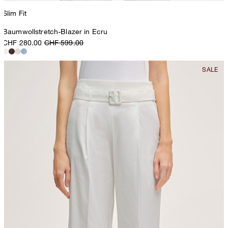
Slim Fit
Baumwollstretch-Blazer in Ecru
CHF 280.00
CHF 599.00