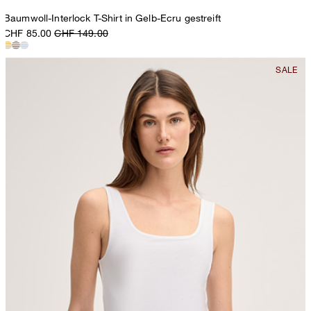
Baumwoll-Interlock T-Shirt in Gelb-Ecru gestreift
CHF 85.00
CHF 149.00