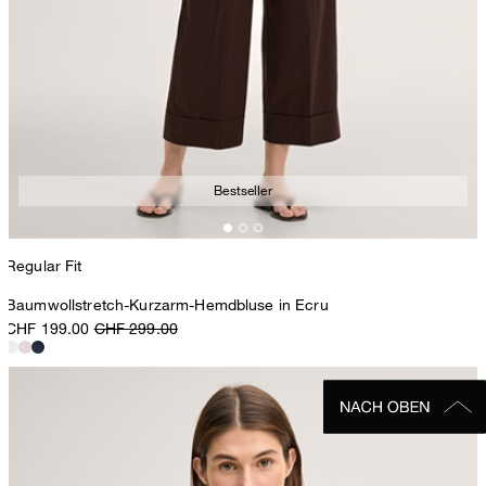
Bestseller
Regular Fit
Baumwollstretch-Kurzarm-Hemdbluse in Ecru
CHF 199.00
CHF 299.00