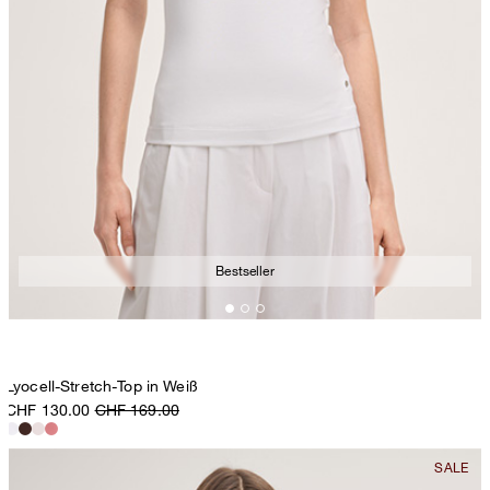
Bestseller
Lyocell-Stretch-Top in Weiß
CHF 130.00
CHF 169.00