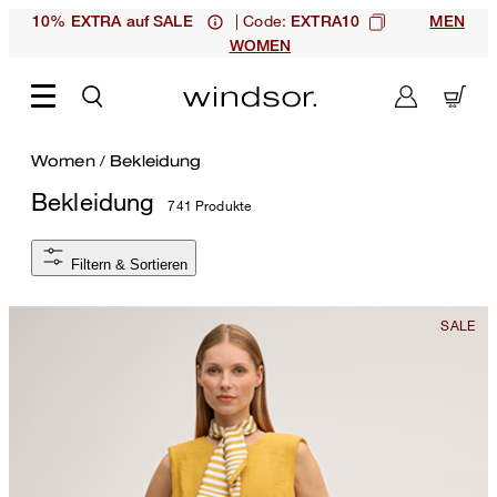
| Code:
10% EXTRA auf SALE
EXTRA10
MEN
WOMEN
Women
/
Bekleidung
Bekleidung
741 Produkte
Filtern & Sortieren