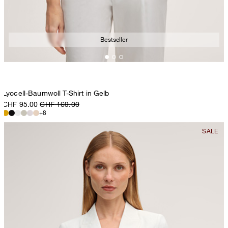
Bestseller
Lyocell-Baumwoll T-Shirt in Gelb
CHF 95.00
CHF 169.00
+8