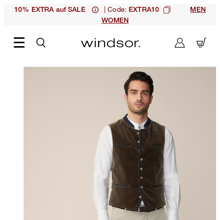
| Code:
10% EXTRA auf SALE
EXTRA10
MEN
WOMEN