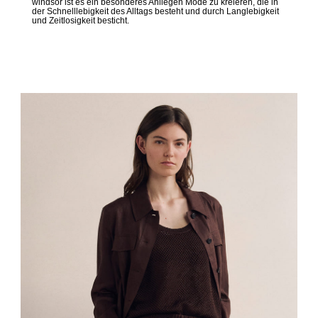
windsor ist es ein besonderes Anliegen Mode zu kreieren, die in
der Schnelllebigkeit des Alltags besteht und durch Langlebigkeit
und Zeitlosigkeit besticht.
Jetzt entdecken