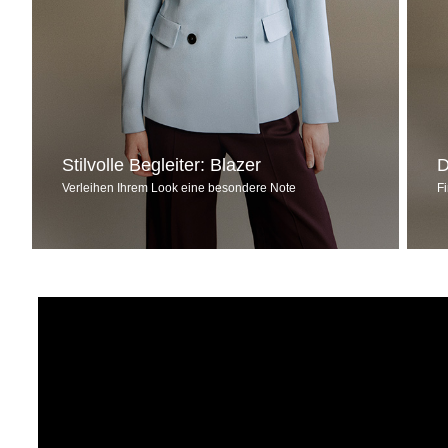
Stilvolle Begleiter: Blazer
D
Verleihen Ihrem Look eine besondere Note
F