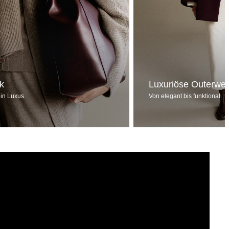
ck
Luxuriöse Outerwe
 in Luxus
Von elegant bis funktional