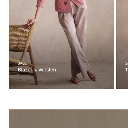
SALE
S
Blazer & Westen
T