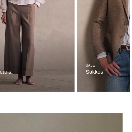
SALE
Jeans
Sakkos