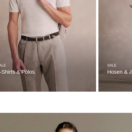
ALE
SALE
-Shirts & Polos
Hosen & 