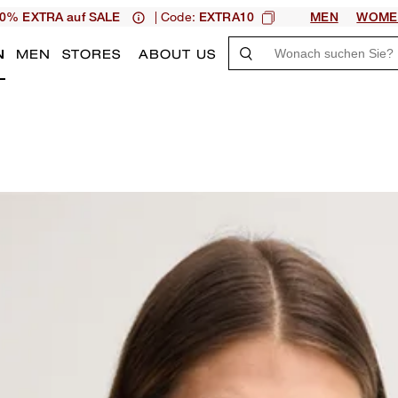
| Code:
0% EXTRA auf SALE
EXTRA10
MEN
WOME
N
MEN
STORES
ABOUT US