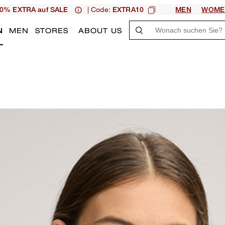
| Code:
0% EXTRA auf SALE
EXTRA10
MEN
WOME
N
MEN
STORES
ABOUT US