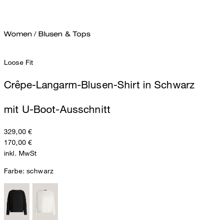
Women
/
Blusen & Tops
Loose Fit
Crêpe-Langarm-Blusen-Shirt in Schwarz
mit U-Boot-Ausschnitt
329,00 €
170,00 €
inkl. MwSt
Farbe:
schwarz