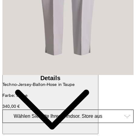
Anna
Fashion- & Lifestyle-Redaktion
Details
Techno-Jersey-Ballon-Hose in Taupe
Farbe: taupe
340,00 €