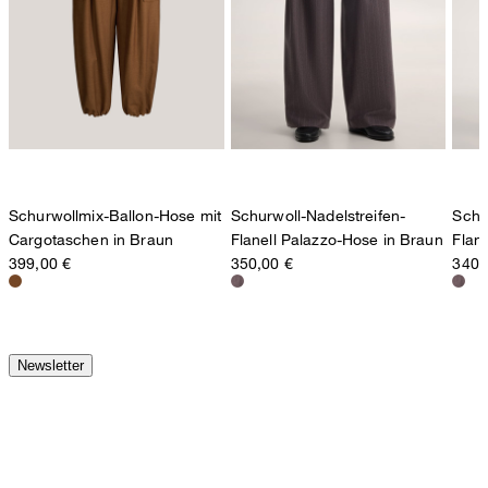
Schurwollmix-Ballon-Hose mit
Schurwoll-Nadelstreifen-
Schu
Cargotaschen in Braun
Flanell Palazzo-Hose in Braun
Flan
399,00 €
350,00 €
340,
Newsletter