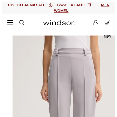
| Code:
10% EXTRA auf SALE
EXTRA10
MEN
WOMEN