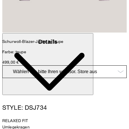
Anna
Fashion- & Lifestyle-Redaktion
Details
Schurwoll-Blazer-Jacke in Taupe
Farbe: taupe
499,00 €
STYLE: DSJ734
RELAXED FIT
Umlegekragen