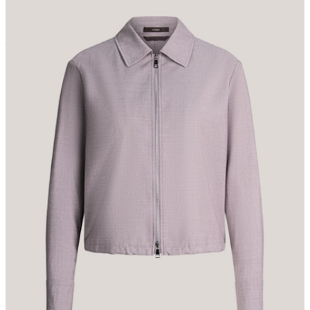
klassischen Twist bietet der stilvolle Umlegekragen, während sich
der Saumabschluss mittels Tunnelzugs und Stoppern auf Wunsch
justieren lässt. Für ein stimmiges Finish sorgt die angenehm
lockere Silhouette.