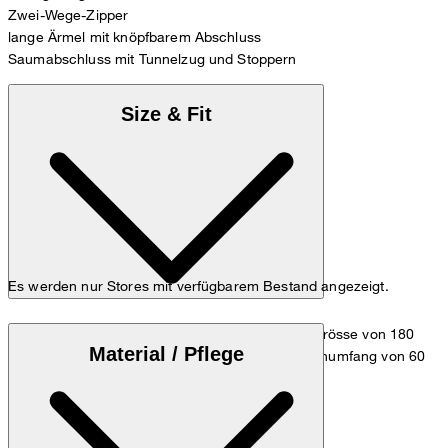
Zwei-Wege-Zipper
lange Ärmel mit knöpfbarem Abschluss
Saumabschluss mit Tunnelzug und Stoppern
Size & Fit
Es werden nur Stores mit verfügbarem Bestand angezeigt.
Das Model trägt die Grösse 36 bei einer Körpergrösse von 180
Material / Pflege
cm, einem Brustumfang von 83 cm, einem Taillenumfang von 60
cm und einem Hüftumfang von 90 cm.
Maßtabelle