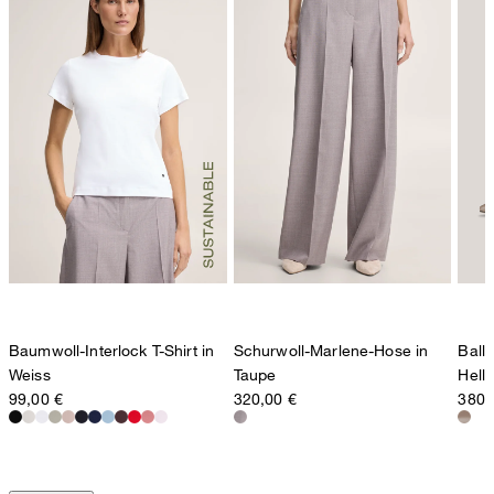
Baumwoll-Interlock T-Shirt in
Schurwoll-Marlene-Hose in
Ball
Weiss
Taupe
Hell
99,00 €
320,00 €
380,