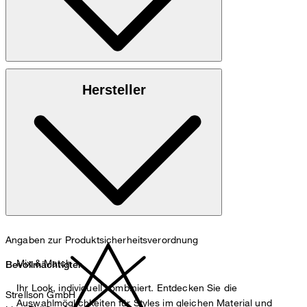
Aus 100% reiner Schurwolle
Hersteller
nicht waschen
Angaben zur Produktsicherheitsverordnung
Mix & Match
Bevollmächtigter
Ihr Look, individuell kombiniert. Entdecken Sie die
Strellson GmbH
Auswahlmöglichkeiten für Styles im gleichen Material und