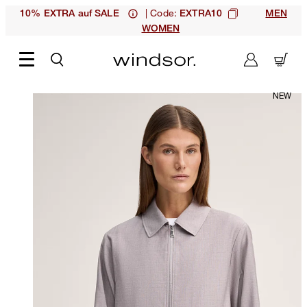
| Code:
10% EXTRA auf SALE
EXTRA10
MEN
WOMEN