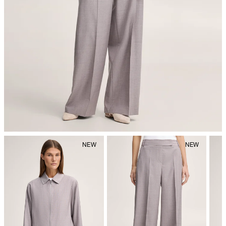
Bügeln bei geringer Temperatur
chemische Reinigung mit Perchlorethylen