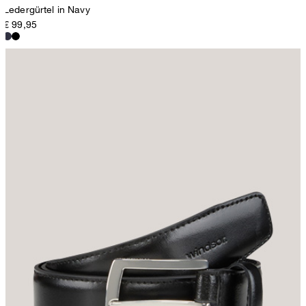
Ledergürtel in Navy
€ 99,95