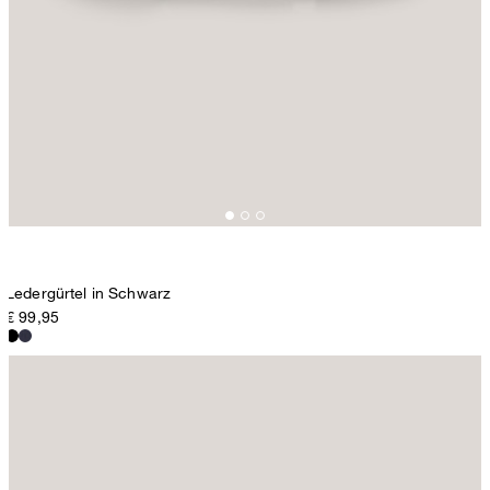
Ledergürtel in Schwarz
€ 99,95