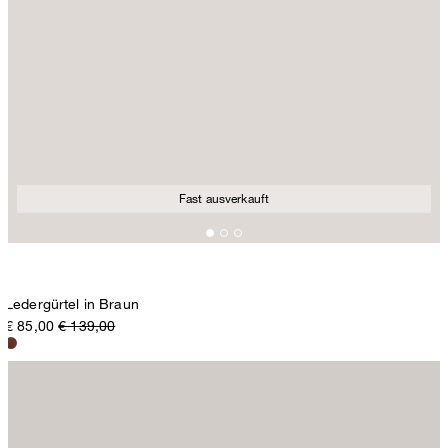
Fast ausverkauft
Ledergürtel in Braun
€ 85,00
€ 139,00