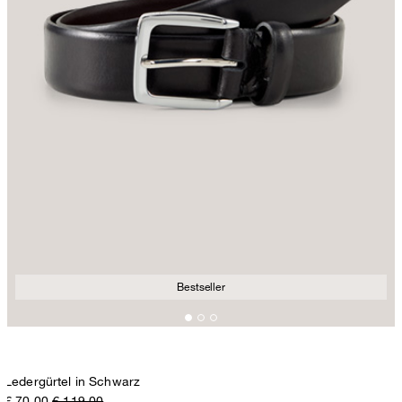
Bestseller
Ledergürtel in Schwarz
€ 70,00
€ 119,00