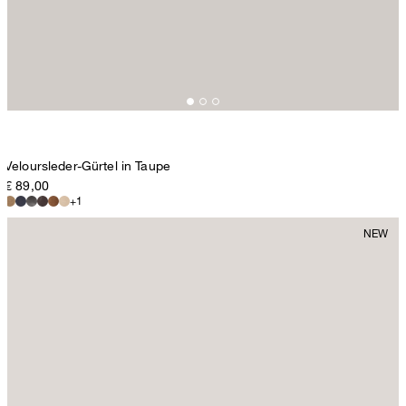
Veloursleder-Gürtel in Taupe
€ 89,00
+1