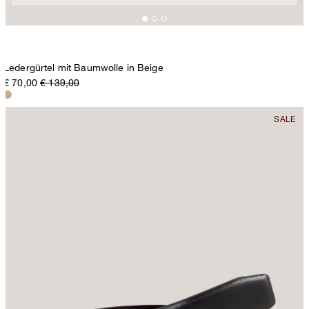
Ledergürtel mit Baumwolle in Beige
€ 70,00
€ 139,00