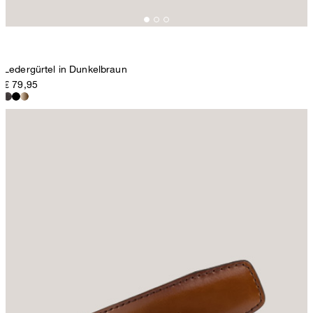
Ledergürtel in Dunkelbraun
€ 79,95