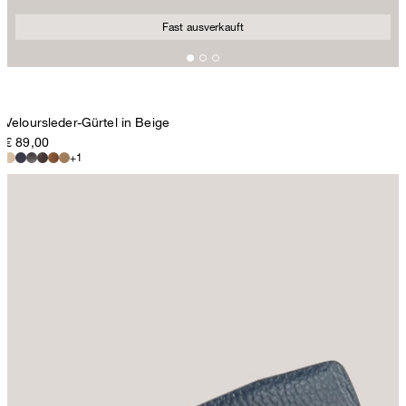
Fast ausverkauft
Veloursleder-Gürtel in Beige
€ 89,00
+1