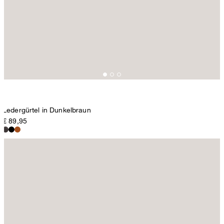
Ledergürtel in Dunkelbraun
€ 89,95