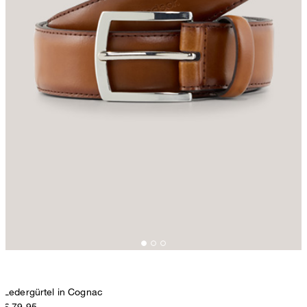
Ledergürtel in Cognac
€ 79,95