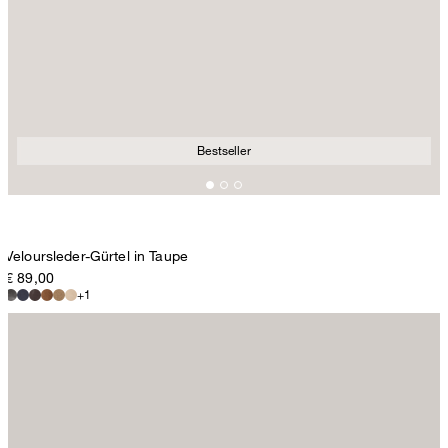
Bestseller
Veloursleder-Gürtel in Taupe
€ 89,00
+1