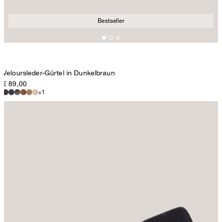
Bestseller
Veloursleder-Gürtel in Dunkelbraun
€ 89,00
+1