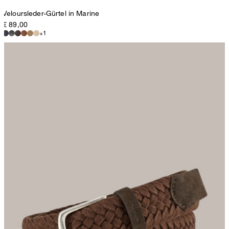
Veloursleder-Gürtel in Marine
€ 89,00
+1