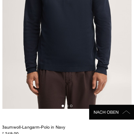
Baumwoll-Langarm-Polo in Navy
€ 249,00