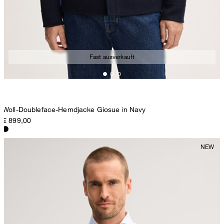
Fast ausverkauft
Woll-Doubleface-Hemdjacke Giosue in Navy
€ 899,00