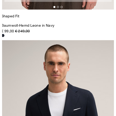
Shaped Fit
Baumwoll-Hemd Leone in Navy
€ 99,00
€ 249,00