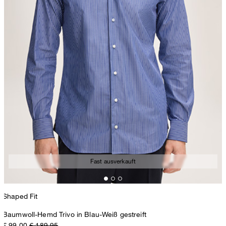
Fast ausverkauft
Shaped Fit
Baumwoll-Hemd Trivo in Blau-Weiß gestreift
€ 99,00
€ 189,95