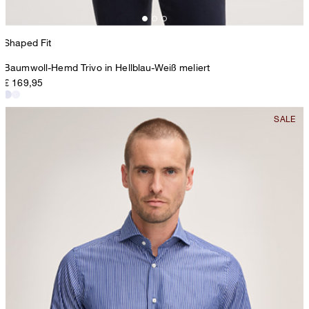
Shaped Fit
Baumwoll-Hemd Trivo in Hellblau-Weiß meliert
€ 169,95