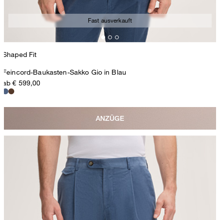
Fast ausverkauft
Shaped Fit
Feincord-Baukasten-Sakko Gio in Blau
ab € 599,00
ANZÜGE