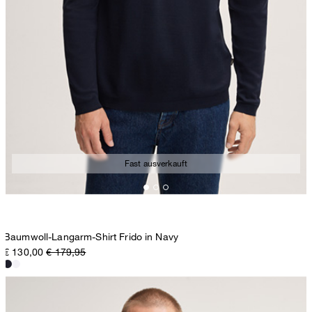
Fast ausverkauft
Baumwoll-Langarm-Shirt Frido in Navy
€ 130,00
€ 179,95