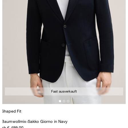
Fast ausverkauft
Shaped Fit
Baumwollmix-Sakko Giorno in Navy
ab € 499,00