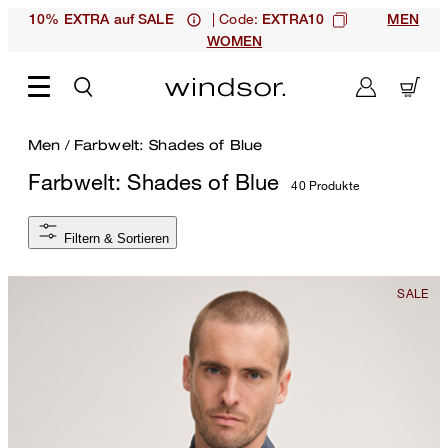
| Code:
10% EXTRA auf SALE
EXTRA10
MEN
WOMEN
Men
/
Farbwelt: Shades of Blue
Farbwelt: Shades of Blue
40 Produkte
Filtern & Sortieren