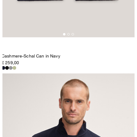
Cashmere-Schal Can in Navy
€ 259,00