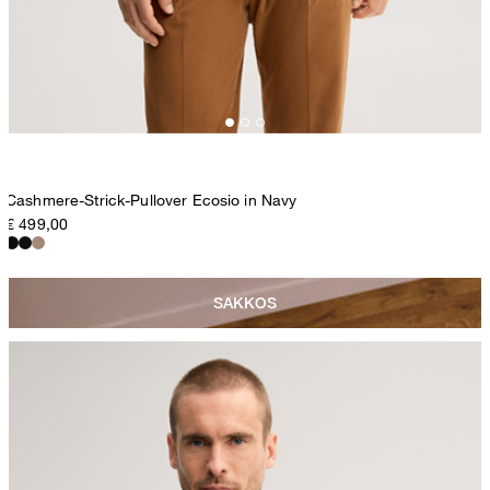
Cashmere-Strick-Pullover Ecosio in Navy
€ 499,00
SAKKOS