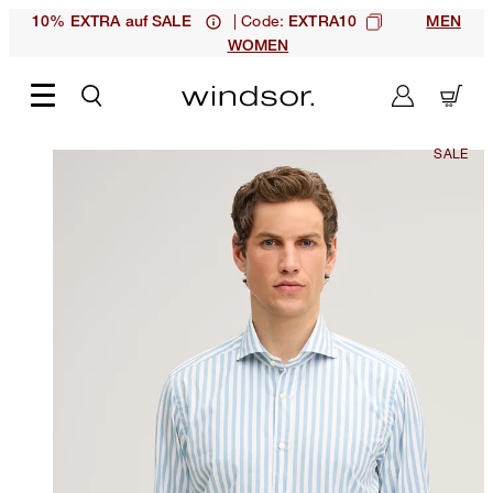
| Code:
10% EXTRA auf SALE
EXTRA10
MEN
WOMEN