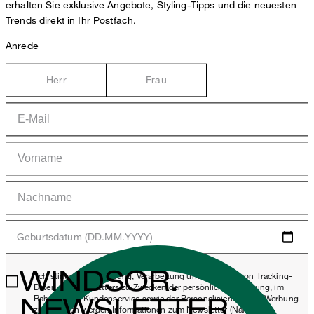
erhalten Sie exklusive Angebote, Styling-Tipps und die neuesten
Trends direkt in Ihr Postfach.
Anrede
Herr
Frau
Geburtsdatum (DD.MM.YYYY)
WINDSOR.
*Ich stimme der Erhebung, Verarbeitung und Nutzung von Tracking-
Daten des Newsletters zu Zwecken der persönlichen Beratung, im
NEWSLETTER
Rahmen des Kundenservice sowie der Personalisierung von Werbung
zu. Erhoben werden Informationen zum Newsletter (Name des