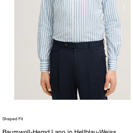
Shaped Fit
Baumwoll-Hemd Lano in Hellblau-Weiss