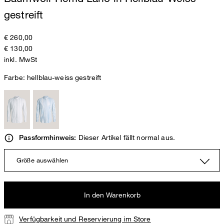
gestreift
€ 260,00
€ 130,00
inkl. MwSt
Farbe:
hellblau-weiss gestreift
Dieser Artikel fällt normal aus.
Passformhinweis:
Größe auswählen
In den Warenkorb
Verfügbarkeit und Reservierung im Store