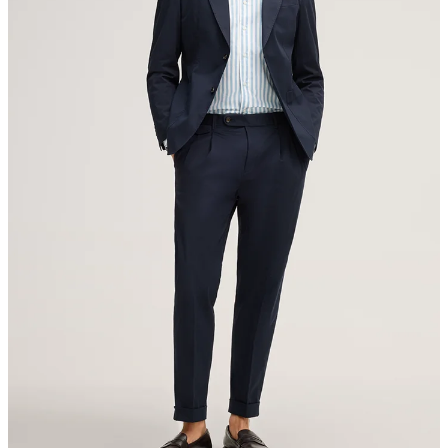
Schweiz
nicht Trommeltrocknen
Bügeln bei geringer Temperatur