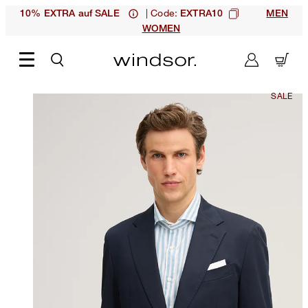
| Code:
10% EXTRA auf SALE
EXTRA10
MEN
WOMEN