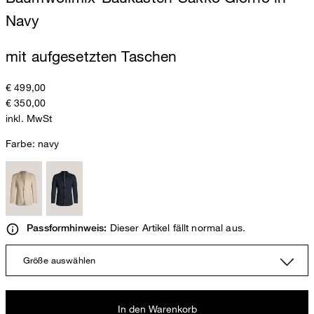
Navy
mit aufgesetzten Taschen
€ 499,00
€ 350,00
inkl. MwSt
Farbe:
navy
Dieser Artikel fällt normal aus.
Passformhinweis:
Größe auswählen
In den Warenkorb