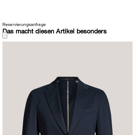
Reservierungsanfrage
Das macht diesen Artikel besonders
Mit klassischem Revers und stilvollen AMF-Stitchings überzeugt
das Sakko Giorno als Update des Outfits. Die Knopfschließe sowie
aufgesetzte Taschen ergänzen das Design. Ein komfortables
Finish verleihen die Qualität aus stretchiger Baumwolle und
rückseitige Bewegungsschlitze.