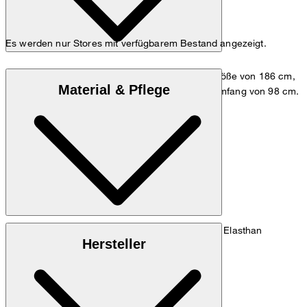
Es werden nur Stores mit verfügbarem Bestand angezeigt.
Das Model trägt die Größe 48 bei einer Körpergröße von 186 cm,
Material & Pflege
einem Brustumfang von 98 cm und einem Hüftumfang von 98 cm.
Maßtabelle
Stretchige Qualität aus 95% Baumwolle und 5% Elasthan
Hersteller