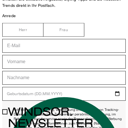
Trends direkt in Ihr Postfach.
Anrede
Herr
Frau
Geburtsdatum (DD.MM.YYYY)
WINDSOR.
*Ich stimme der Erhebung, Verarbeitung und Nutzung von Tracking-
Daten des Newsletters zu Zwecken der persönlichen Beratung, im
NEWSLETTER
Rahmen des Kundenservice sowie der Personalisierung von Werbung
zu. Erhoben werden Informationen zum Newsletter (Name des