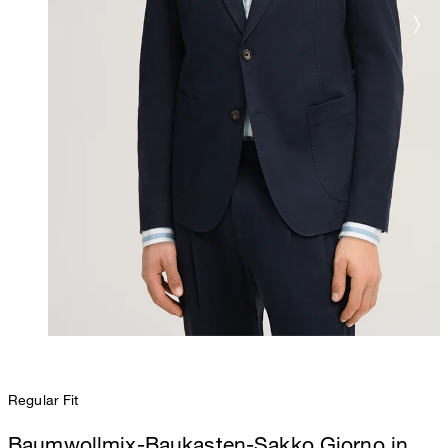
Regular Fit
Baumwollmix-Baukasten-Sakko Giorno in