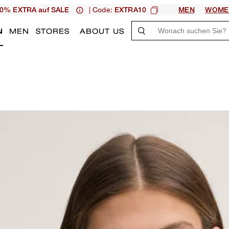
| Code:
0% EXTRA auf SALE
EXTRA10
MEN
WOME
N
MEN
STORES
ABOUT US