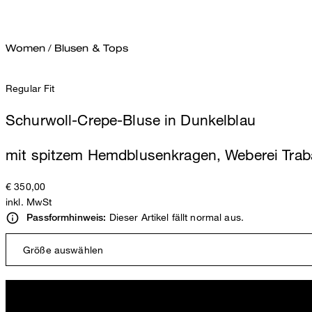
Women
/
Blusen & Tops
Regular Fit
Schurwoll-Crepe-Bluse in Dunkelblau
mit spitzem Hemdblusenkragen, Weberei Trab
€ 350,00
inkl. MwSt
Dieser Artikel fällt normal aus.
Passformhinweis:
Größe auswählen