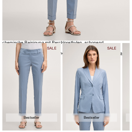
chemische Reinigung mit Perchlorethylen, schonend
Weitere Pflegeinformationen finden Sie unter:
Unsere Qualitäten:
Baumwolle
Bestseller
Bestseller