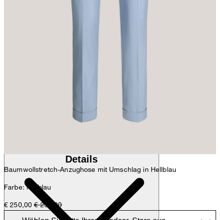
Anna
Fashion- & Lifestyle-Redaktion
Details
Baumwollstretch-Anzughose mit Umschlag in Hellblau
Farbe: hellblau
€ 250,00
€ 299,00