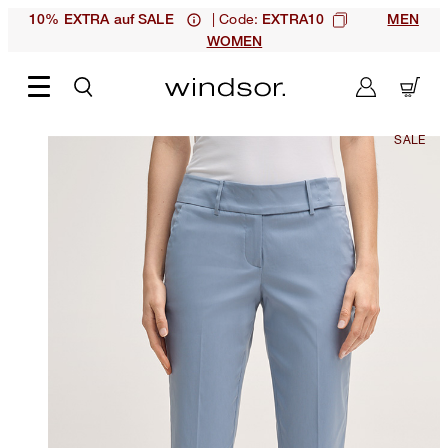
| Code:
10% EXTRA auf SALE
EXTRA10
MEN
WOMEN