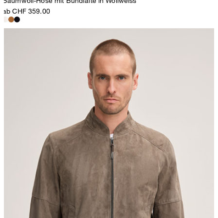
Baumwoll-Hose mit Bundfalte in Wollweiss
ab CHF 359.00