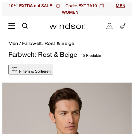
| Code:
10% EXTRA auf SALE
EXTRA10
MEN
WOMEN
Men
/
Farbwelt: Rost & Beige
Farbwelt: Rost & Beige
15 Produkte
Filtern & Sortieren