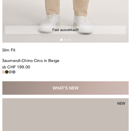
Fast ausverkauft
Slim Fit
Baumwoll-Chino Cino in Beige
ab CHF 199.00
WHAT'S NEW