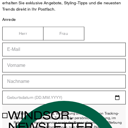
erhalten Sie exklusive Angebote, Styling-Tipps und die neuesten
Trends direkt in Ihr Postfach.
Anrede
Herr
Frau
Geburtsdatum (DD.MM.YYYY)
WINDSOR.
*Ich stimme der Erhebung, Verarbeitung und Nutzung von Tracking-
Daten des Newsletters zu Zwecken der persönlichen Beratung, im
NEWSLETTER
Rahmen des Kundenservice sowie der Personalisierung von Werbung
zu. Erhoben werden Informationen zum Newsletter (Name des