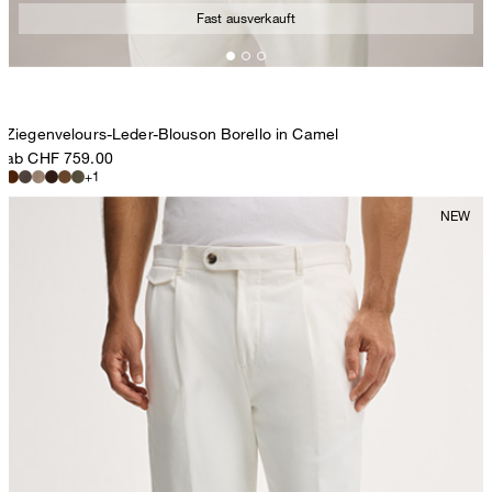
Fast ausverkauft
Ziegenvelours-Leder-Blouson Borello in Camel
ab CHF 759.00
+1