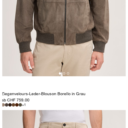
Ziegenvelours-Leder-Blouson Borello in Grau
ab CHF 759.00
+1