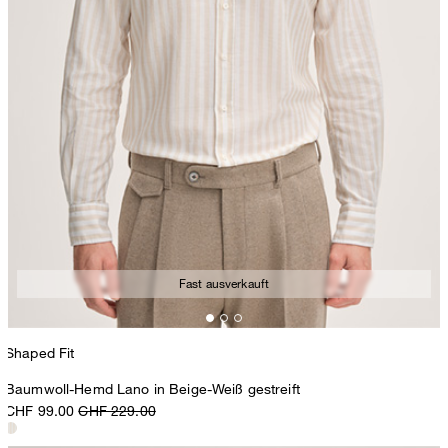
Fast ausverkauft
Shaped Fit
Baumwoll-Hemd Lano in Beige-Weiß gestreift
CHF 99.00
CHF 229.00