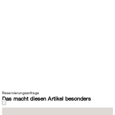
Reservierungsanfrage
Das macht diesen Artikel besonders
Die feminine Weste ist perfekt in Kombination mit der