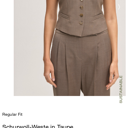
Regular Fit
Schurwoll-Weste in Taupe