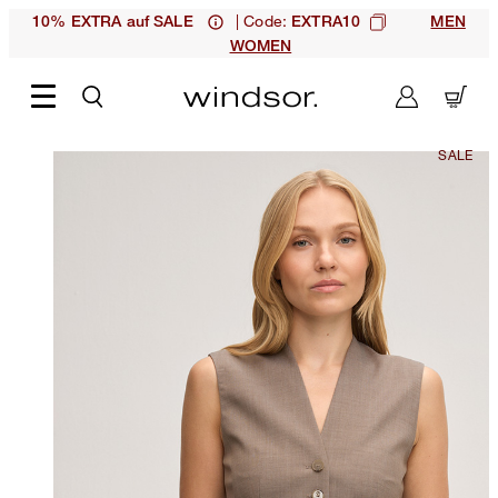
| Code:
10% EXTRA auf SALE
EXTRA10
MEN
WOMEN