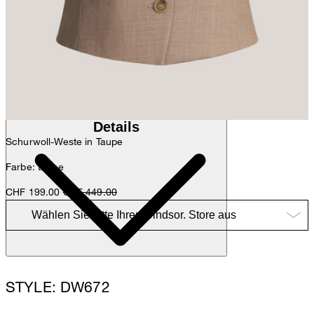
Anna
Fashion- & Lifestyle-Redaktion
Details
Schurwoll-Weste in Taupe
Farbe: taupe
CHF 199.00
CHF 449.00
STYLE: DW672