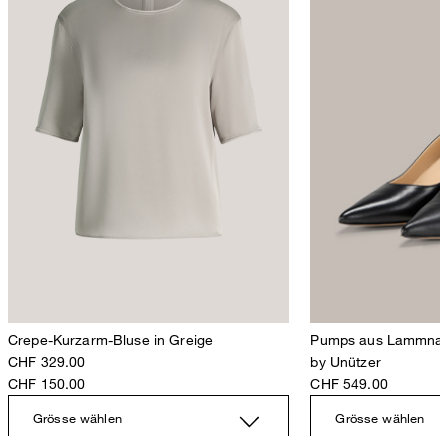
Crepe-Kurzarm-Bluse in Greige
Pumps aus Lammnapp
CHF 329.00
by Unützer
CHF 150.00
CHF 549.00
Grösse wählen
Grösse wählen