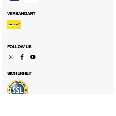
VERSANDART
FOLLOW US
SICHERHEIT
DATENSCHUTZ & IMPRESSUM