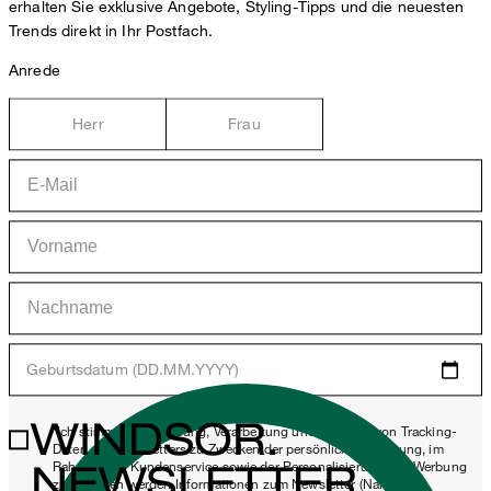
erhalten Sie exklusive Angebote, Styling-Tipps und die neuesten
Trends direkt in Ihr Postfach.
Anrede
Herr
Frau
Geburtsdatum (DD.MM.YYYY)
WINDSOR.
*Ich stimme der Erhebung, Verarbeitung und Nutzung von Tracking-
Daten des Newsletters zu Zwecken der persönlichen Beratung, im
NEWSLETTER
Rahmen des Kundenservice sowie der Personalisierung von Werbung
zu. Erhoben werden Informationen zum Newsletter (Name des