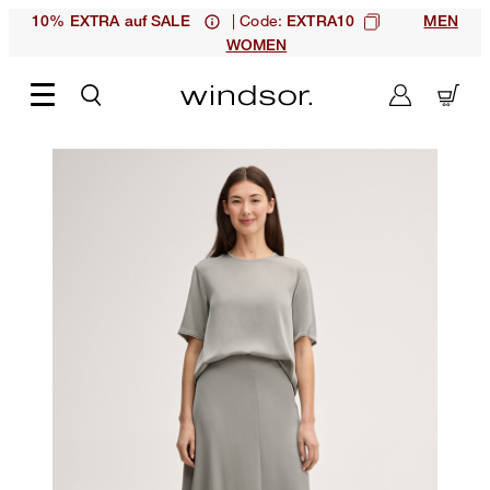
| Code:
10% EXTRA auf SALE
EXTRA10
MEN
WOMEN