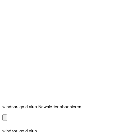
windsor. gold club Newsletter abonnieren
windsor. gold club