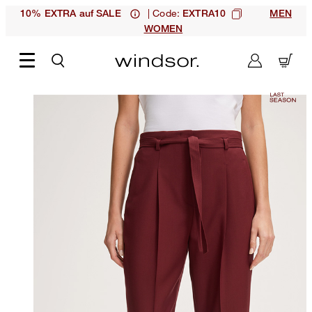
| Code:
10% EXTRA auf SALE
EXTRA10
MEN
WOMEN