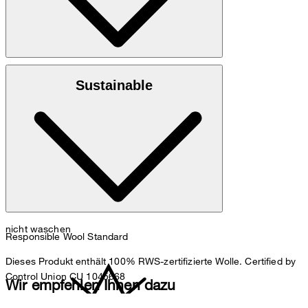
100% reine Schurwolle
Sustainable
Hinweis: RWS-zertifiziert, Wool Cordonetto
nicht waschen
Responsible Wool Standard
Dieses Produkt enthält 100% RWS-zertifizierte Wolle. Certified by
Control Union CU 1045668
Wir empfehlen Ihnen dazu