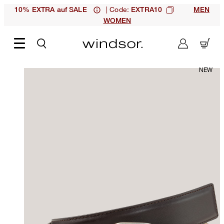
| Code:
10% EXTRA auf SALE
EXTRA10
MEN
WOMEN