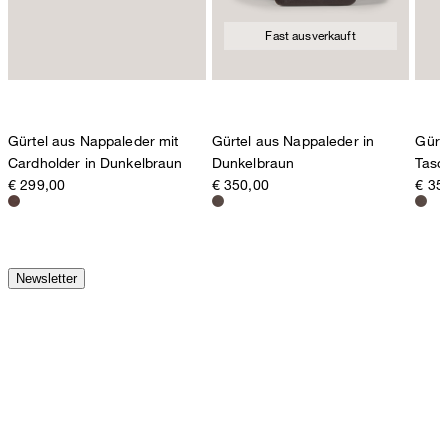
Fast ausverkauft
Gürtel aus Nappaleder mit
Gürtel aus Nappaleder in
Gürt
Cardholder in Dunkelbraun
Dunkelbraun
Tasc
€ 299,00
€ 350,00
€ 35
Newsletter