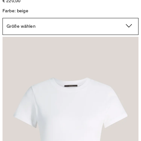
€ 220,00
Farbe: beige
Größe wählen