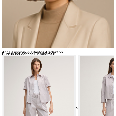
nicht Trommeltrocknen
Anna
Fashion- & Lifestyle-Redaktion
Bügeln bei geringer Temperatur
chemische Reinigung mit Perchlorethylen, schonend