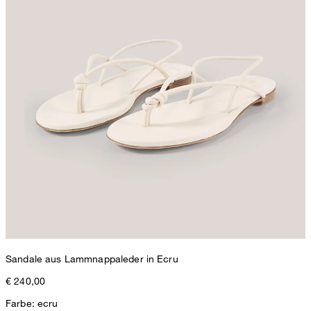
Sandale aus Lammnappaleder in Ecru
€ 240,00
Farbe: ecru