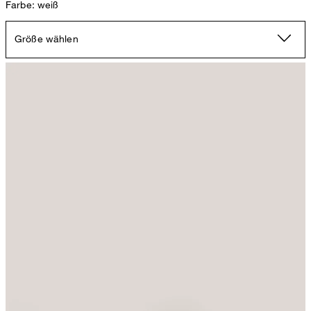
Farbe: weiß
Größe wählen