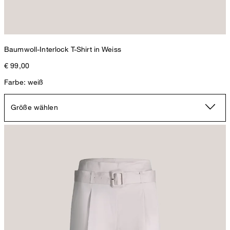
Baumwoll-Interlock T-Shirt in Weiss
€ 99,00
Farbe: weiß
Größe wählen
Baumwollstretch-Culotte mit Bundfalte in Beige
€ 360,00
€ 220,00
inkl. MwSt
Größe auswählen