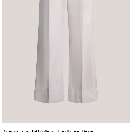
Baumwollstretch-Culotte mit Bundfalte in Beige