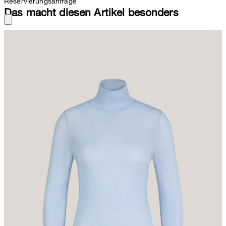
Reservierungsanfrage
Das macht diesen Artikel besonders
Die leichte Qualität aus Wool-Stretch und ein moderner Rollkragen
zeichnen das Langarmshirt als favorisiertes Essential für stilvolle
Looks aus. Das Piece überzeugt im cleanen Design und mit
schmaler Silhouette, während eine ikonische Logo-Plakette
signaturetypisch abrundet.