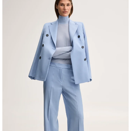
Maschinenwäsche bei 30°C, sehr schonend
nicht bleichen
nicht Trommeltrocknen