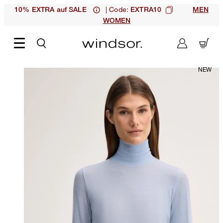
| Code:
10% EXTRA auf SALE
EXTRA10
MEN
WOMEN