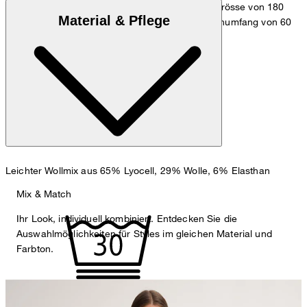
Das Model trägt die Grösse 36 bei einer Körpergrösse von 180
Material & Pflege
cm, einem Brustumfang von 83 cm, einem Taillenumfang von 60
cm und einem Hüftumfang von 90 cm.
Maßtabelle
Leichter Wollmix aus 65% Lyocell, 29% Wolle, 6% Elasthan
Mix & Match
Ihr Look, individuell kombiniert. Entdecken Sie die
Auswahlmöglichkeiten für Styles im gleichen Material und
Farbton.