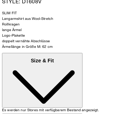
STYLE: DT608V
SLIM FIT
Langarmshirt aus Wool-Stretch
Rollkragen
lange Ärmel
Logo-Plakette
doppelt vernähte Abschlüsse
Ärmellänge in Größe M: 62 cm
Size & Fit
Es werden nur Stores mit verfügbarem Bestand angezeigt.