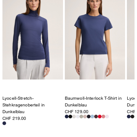
Lyocell-Stretch-
Baumwoll-Interlock T-Shirt in
Lyoce
Stehkragenoberteil in
Dunkelblau
Dunk
Dunkelblau
CHF 129.00
CHF 
CHF 219.00