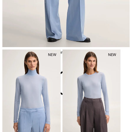
Bügeln bei geringer Temperatur
nicht reinigen