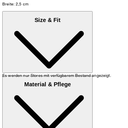
Breite: 2,5 cm
Size & Fit
Es werden nur Stores mit verfügbarem Bestand angezeigt.
Maßtabelle
Material & Pflege