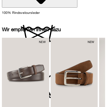
100% Rindsveloursleder
Wir empfehlen Ihnen dazu
nicht waschen