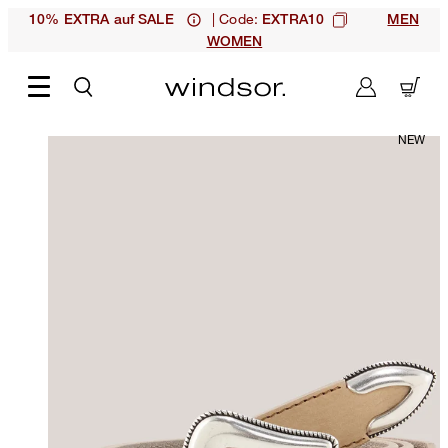
| Code:
10% EXTRA auf SALE
EXTRA10
MEN
WOMEN