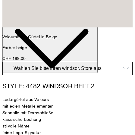
Max
Fashion- & Lifestyle-Redaktion
Details
Veloursleder-Gürtel in Beige
Farbe: beige
CHF 189.00
STYLE: 4482 WINDSOR BELT 2
Ledergürtel aus Velours
mit edlen Metallelementen
Schnalle mit Dornschließe
klassische Lochung
stilvolle Nähte
feine Logo-Signatur