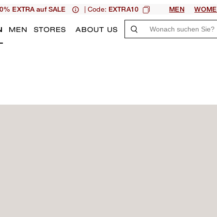
| Code:
0% EXTRA auf SALE
EXTRA10
MEN
WOME
N
MEN
STORES
ABOUT US