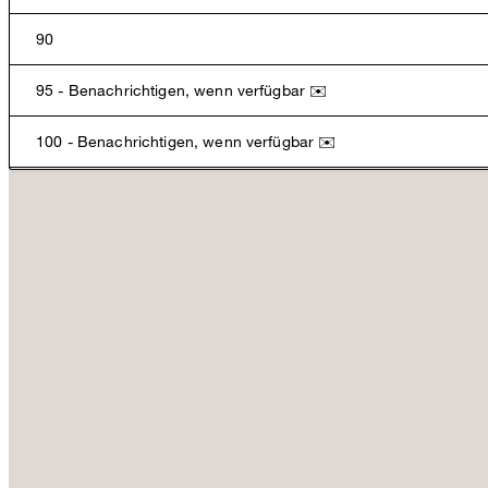
Verfügbarkeit und Reservierung im Store
90
Reservierungsanfrage
95 - Benachrichtigen, wenn verfügbar ✉️
100 - Benachrichtigen, wenn verfügbar ✉️
105