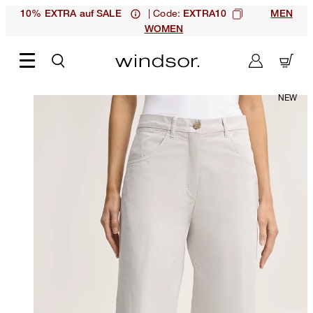
| Code:
10% EXTRA auf SALE
EXTRA10
MEN
WOMEN