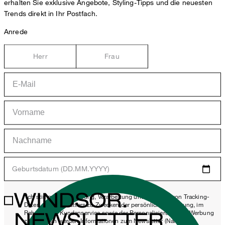
erhalten Sie exklusive Angebote, Styling-Tipps und die neuesten
Trends direkt in Ihr Postfach.
Anrede
Herr
Frau
Geburtsdatum (DD.MM.YYYY)
WINDSOR.
*Ich stimme der Erhebung, Verarbeitung und Nutzung von Tracking-
Daten des Newsletters zu Zwecken der persönlichen Beratung, im
NEWSLETTER
Rahmen des Kundenservice sowie der Personalisierung von Werbung
zu. Erhoben werden Informationen zum Newsletter (Name des