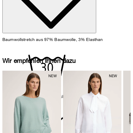
Baumwollstretch aus 97% Baumwolle, 3% Elasthan
Wir empfehlen Ihnen dazu
Maschinenwäsche bei 30°C schonend