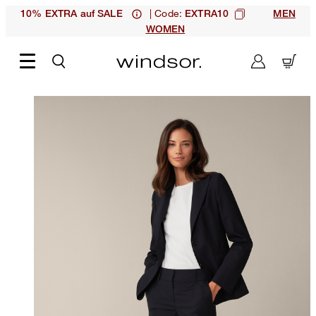
| Code:
10% EXTRA auf SALE
EXTRA10
MEN
WOMEN