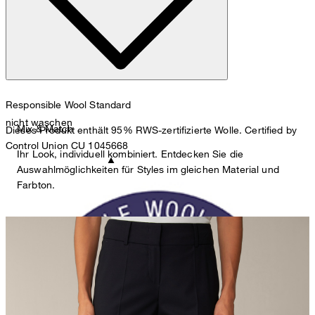
Responsible Wool Standard
nicht waschen
Mix & Match
Dieses Produkt enthält 95% RWS-zertifizierte Wolle. Certified by
Control Union CU 1045668
Ihr Look, individuell kombiniert. Entdecken Sie die
Auswahlmöglichkeiten für Styles im gleichen Material und
Farbton.
nicht bleichen