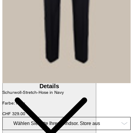
Anna
Fashion- & Lifestyle-Redaktion
Details
Schurwoll-Stretch-Hose in Navy
Farbe: navy
CHF 329.00