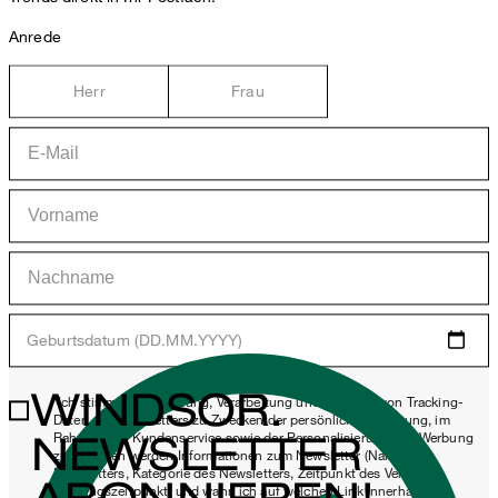
Anrede
Herr
Frau
Geburtsdatum (DD.MM.YYYY)
WINDSOR.
*Ich stimme der Erhebung, Verarbeitung und Nutzung von Tracking-
Daten des Newsletters zu Zwecken der persönlichen Beratung, im
NEWSLETTER
Rahmen des Kundenservice sowie der Personalisierung von Werbung
zu. Erhoben werden Informationen zum Newsletter (Name des
Newsletters, Kategorie des Newsletters, Zeitpunkt des Versands,
Öffnungszeitpunkt) und wann ich auf welchen Link innerhalb des