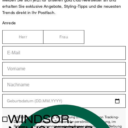
Melden Sie sich jetzt für unseren gold club Newsletter an und
erhalten Sie exklusive Angebote, Styling-Tipps und die neuesten
Trends direkt in Ihr Postfach.
Anrede
Herr
Frau
Geburtsdatum (DD.MM.YYYY)
WINDSOR.
*Ich stimme der Erhebung, Verarbeitung und Nutzung von Tracking-
Daten des Newsletters zu Zwecken der persönlichen Beratung, im
Rahmen des Kundenservice sowie der Personalisierung von Werbung