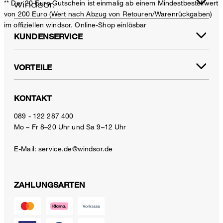
** Der 20 Euro Gutschein ist einmalig ab einem Mindestbestellwert
von 200 Euro (Wert nach Abzug von Retouren/Warenrückgaben)
im offiziellen windsor. Online-Shop einlösbar
KUNDENSERVICE
VORTEILE
KONTAKT
089 - 122 287 400
Mo – Fr 8–20 Uhr und Sa 9–12 Uhr
E-Mail:
service.de@windsor.de
ZAHLUNGSARTEN