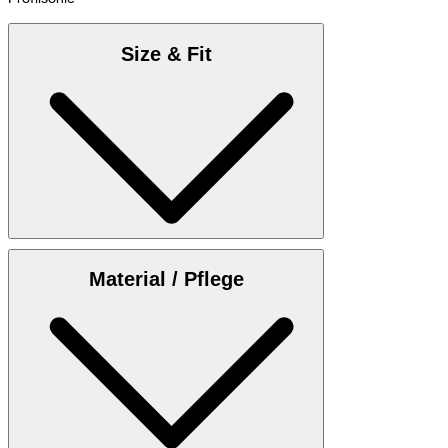
Size & Fit
Anbei finden Sie die
Maßtabelle
Material / Pflege