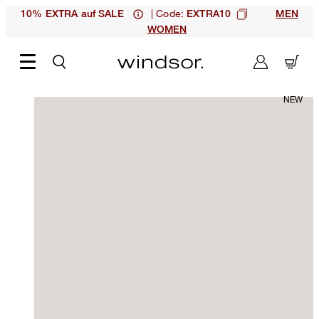
| Code:
10% EXTRA auf SALE
EXTRA10
MEN
WOMEN