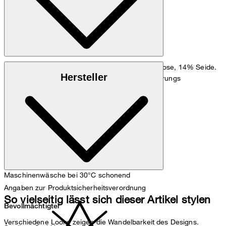
Denim aus 54% Baumwolle (Organic), 32% Viskose, 14% Seide.
Hersteller
Hinweis: Enthält nichttextile Teile tierischen Ursprungs
Maschinenwäsche bei 30°C schonend
Angaben zur Produktsicherheitsverordnung
So vielseitig lässt sich dieser Artikel stylen
Bevollmächtigter
Verschiedene Looks zeigen die Wandelbarkeit des Designs.