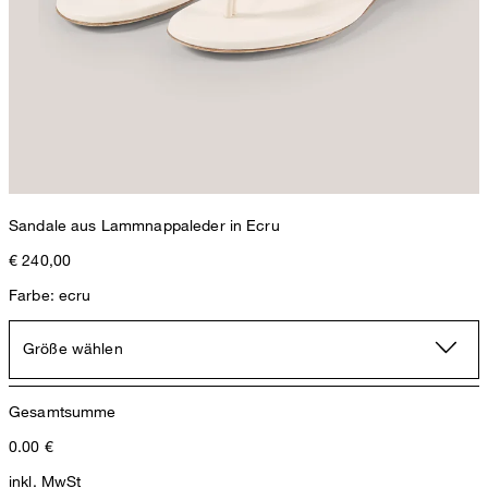
Sandale aus Lammnappaleder in Ecru
€ 240,00
Farbe: ecru
Größe wählen
Gesamtsumme
0.00
€
inkl. MwSt