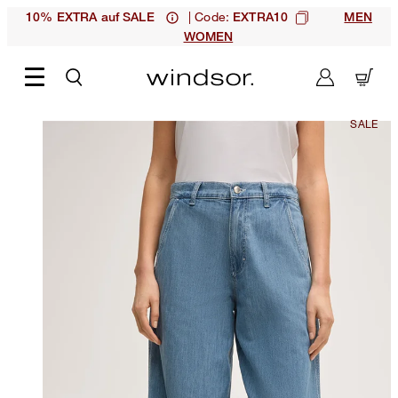
| Code:
10% EXTRA auf SALE
EXTRA10
MEN
WOMEN