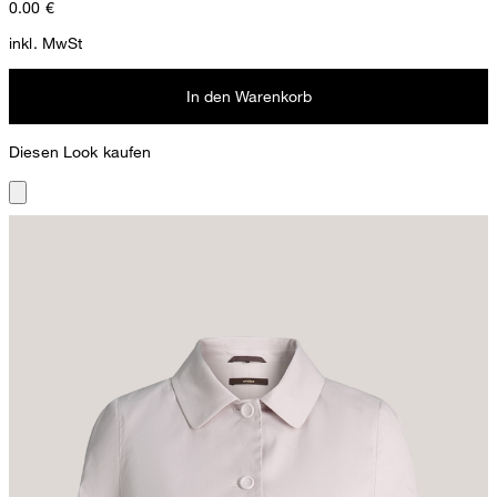
0.00
€
inkl. MwSt
In den Warenkorb
Diesen Look kaufen