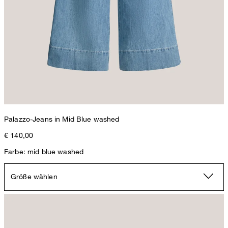
Palazzo-Jeans in Mid Blue washed
€ 140,00
Farbe: mid blue washed
Palazzo-Jeans in Mid Blue washed
€ 280,00
Größe wählen
€ 140,00
inkl. MwSt
Größe auswählen