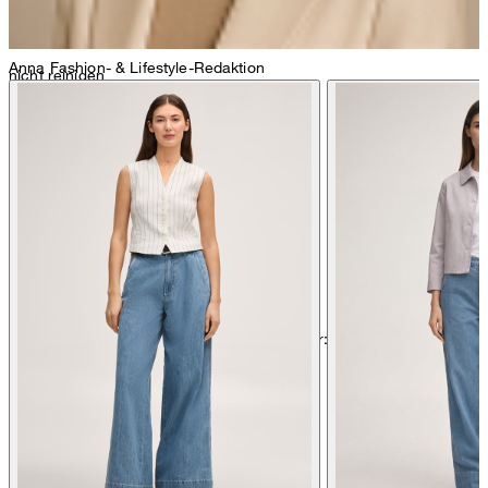
Anna
Fashion- & Lifestyle-Redaktion
nicht reinigen
nicht Trommeltrocknen
Weitere Pflegeinformationen finden Sie unter:
Unsere Qualitäten:
Seide