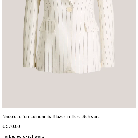
Nadelstreifen-Leinenmix-Blazer in Ecru-Schwarz
€ 570,00
Farbe: ecru-schwarz