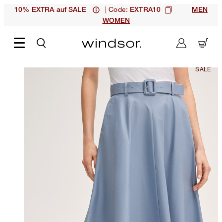
| Code:
10% EXTRA auf SALE
EXTRA10
MEN
WOMEN