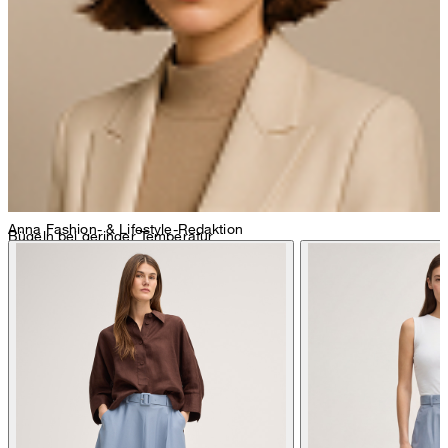
nicht Trommeltrocknen
Anna
Fashion- & Lifestyle-Redaktion
Bügeln bei geringer Temperatur
chemische Reinigung mit Perchlorethylen