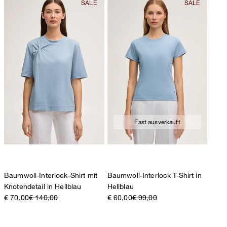
Baumwolle
Fast ausverkauft
Baumwoll-Interlock-Shirt mit
Baumwoll-Interlock T-Shirt in
Knotendetail in Hellblau
Hellblau
€ 70,00
€ 140,00
€ 60,00
€ 99,00