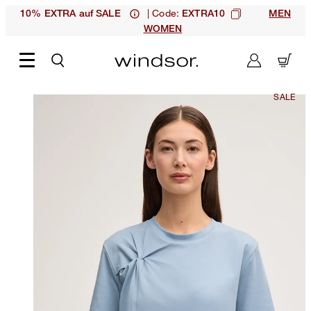
| Code:
10% EXTRA auf SALE
EXTRA10
MEN
WOMEN