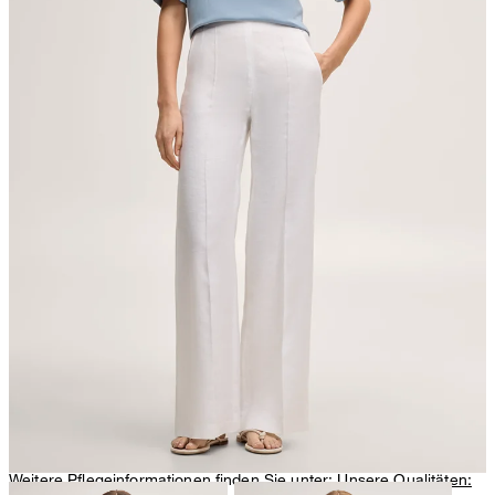
Bügeln bei mittlerer Temperatur
chemische Reinigung mit Perchlorethylen, schonend
Weitere Pflegeinformationen finden Sie unter:
Unsere Qualitäten: