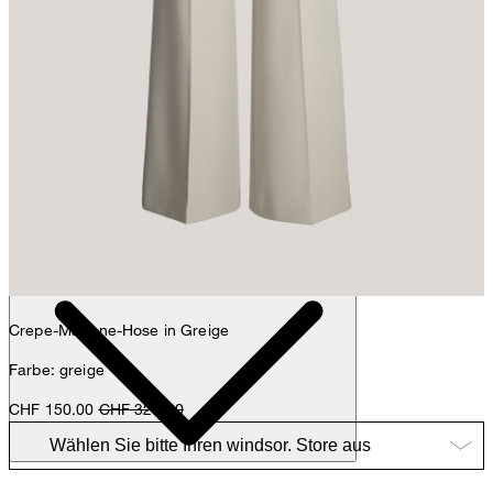
Anna
Fashion- & Lifestyle-Redaktion
Details
Crepe-Marlene-Hose in Greige
Farbe: greige
CHF 150.00
CHF 329.00