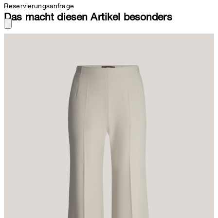
Reservierungsanfrage
Das macht diesen Artikel besonders
Die Crêpe-Qualität aus stretchiger Tech-Viskose zeichnet die
Marlenehose aus, stilvoll akzentuiert durch klassische Bügelfalten.
Für den modernen Look sorgen der schmal angesetzte Bund
sowie Pattengesäßtaschen. Der nahtverdeckte Zipper rundet das
Piece stimmig ab.