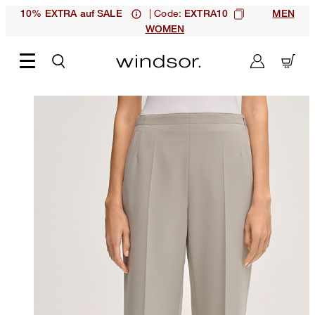
| Code:
10% EXTRA auf SALE
EXTRA10
MEN
WOMEN