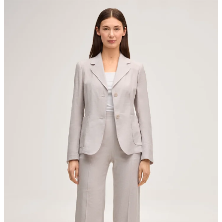
Maschinenwäsche bei 30°C, sehr schonend
nicht bleichen