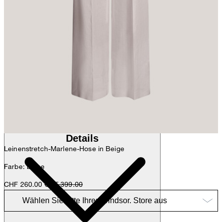
Anna
Fashion- & Lifestyle-Redaktion
Details
Leinenstretch-Marlene-Hose in Beige
Farbe: beige
CHF 260.00
CHF 399.00