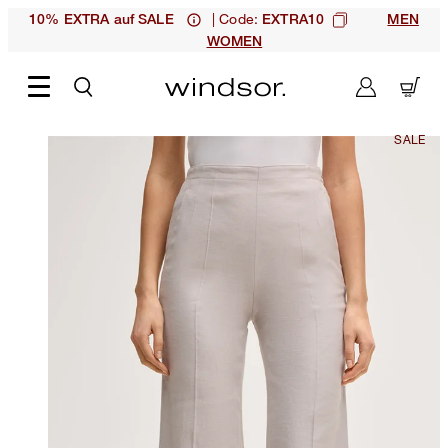
| Code:
10% EXTRA auf SALE
EXTRA10
MEN
WOMEN