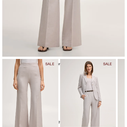
nicht Trommeltrocknen
Bügeln bei geringer Temperatur
chemische Reinigung mit Perchlorethylen, schonend