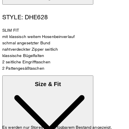
STYLE: DHE628
SLIM FIT
mit klassisch weitem Hosenbeinverlauf
schmal angesetzter Bund
nahtverdeckter Zipper seitlich
klassische Bügelfalten
2 seitliche Eingrifftaschen
2 Pattengesäßtaschen
Size & Fit
Es werden nur Stores mit verfügbarem Bestand angezeigt.