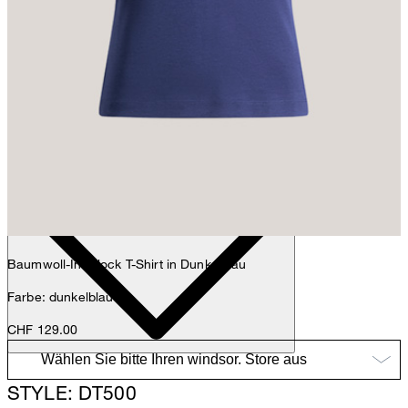
Anna
Fashion- & Lifestyle-Redaktion
Details
Baumwoll-Interlock T-Shirt in Dunkelblau
Farbe: dunkelblau
CHF 129.00
STYLE: DT500