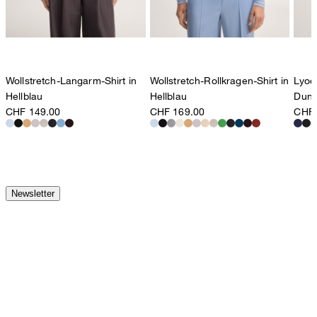
Wollstretch-Langarm-Shirt in
Wollstretch-Rollkragen-Shirt in
Lyoce
Hellblau
Hellblau
Dunk
CHF 149.00
CHF 169.00
CHF 
Newsletter