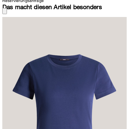
Reservierungsanfrage
Das macht diesen Artikel besonders
Im klassischen Design mit Rundhalsausschnitt und kurzen Ärmeln
erweist sich das T-Shirt als kombinationsstarkes Essential –
akzentvoll ergänzt durch eine dezente Logo-Plakette. Für Komfort
sorgt die Jersey-Qualität aus reiner Bio-Baumwolle.