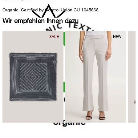
Organic. Certified by Control Union CU 1045668
Wir empfehlen Ihnen dazu
nicht bleichen
nicht Trommeltrocknen