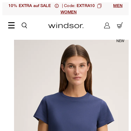
| Code:
10% EXTRA auf SALE
EXTRA10
MEN
WOMEN