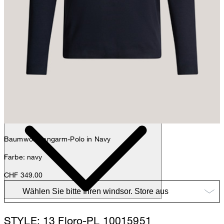
Max
Fashion- & Lifestyle-Redaktion
Details
Baumwoll-Langarm-Polo in Navy
Farbe: navy
CHF 349.00
STYLE: 13 Floro-PL 10015951