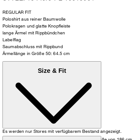
REGULAR FIT
Poloshirt aus reiner Baumwolle
Polokragen und glatte Knopfleiste
lange Ärmel mit Rippbündchen
Labelflag
Saumabschluss mit Rippbund
Ärmellänge in Größe 50: 64.5 cm
Size & Fit
Es werden nur Stores mit verfügbarem Bestand angezeigt.
Das Model trägt die Größe M bei einer Körpergröße von 186 cm,