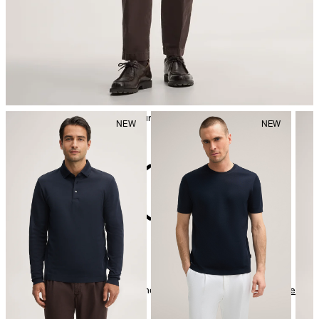
Bügeln bei geringer Temperatur
nicht reinigen
Weitere Pflegeinformationen finden Sie unter:
Unsere Qualitäten:
Baumwolle