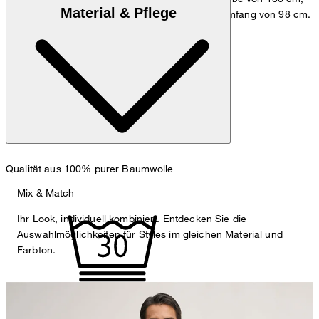
Material & Pflege
einem Brustumfang von 98 cm und einem Hüftumfang von 98 cm.
Maßtabelle
Qualität aus 100% purer Baumwolle
Mix & Match
Ihr Look, individuell kombiniert. Entdecken Sie die
Auswahlmöglichkeiten für Styles im gleichen Material und
Farbton.
Maschinenwäsche bei 30°C, sehr schonend