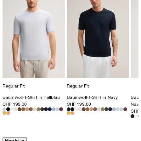
Regular Fit
Regular Fit
Baumwoll-T-Shirt in Hellblau
Baumwoll-T-Shirt in Navy
Baum
CHF 199.00
CHF 199.00
Navy
CHF 
Newsletter