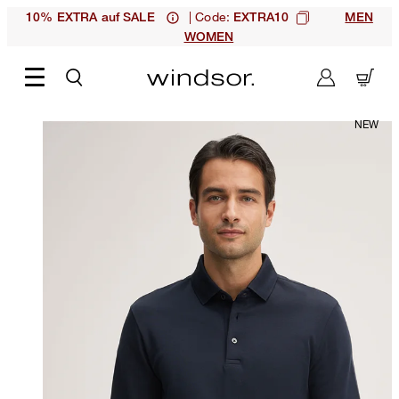
| Code:
10% EXTRA auf SALE
EXTRA10
MEN
WOMEN