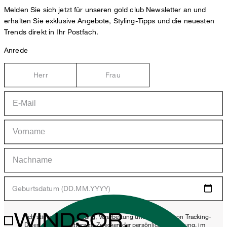
Melden Sie sich jetzt für unseren gold club Newsletter an und
erhalten Sie exklusive Angebote, Styling-Tipps und die neuesten
Trends direkt in Ihr Postfach.
Anrede
Herr
Frau
Geburtsdatum (DD.MM.YYYY)
WINDSOR.
*Ich stimme der Erhebung, Verarbeitung und Nutzung von Tracking-
Daten des Newsletters zu Zwecken der persönlichen Beratung, im