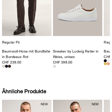
Regular Fit
Regul
Baumwoll-Hose mit Bundfalte
Sneaker by Ludwig Reiter in
Baum
in Bordeaux Rot
Weiss, unisex
CHF 
CHF 239.00
CHF 398.00
Ähnliche Produkte