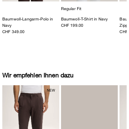
Regular Fit
Baumwoll-Langarm-Polo in
Baumwoll-T-Shirt in Navy
Baum
Navy
CHF 199.00
Zipp
CHF 349.00
CHF 
Wir empfehlen Ihnen dazu