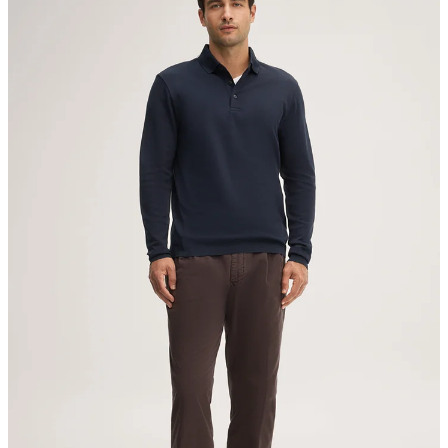
nicht bleichen
nicht Trommeltrocknen