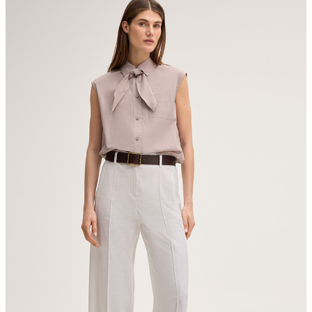
Maschinenwäsche bei 40°C
nicht bleichen
nicht Trommeltrocknen