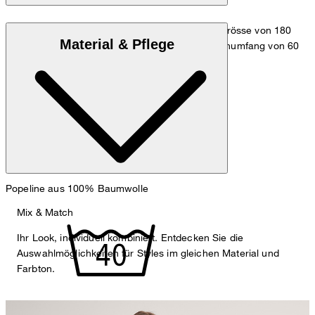
Das Model trägt die Grösse 36 bei einer Körpergrösse von 180
Material & Pflege
cm, einem Brustumfang von 83 cm, einem Taillenumfang von 60
cm und einem Hüftumfang von 90 cm.
Maßtabelle
Popeline aus 100% Baumwolle
Mix & Match
Ihr Look, individuell kombiniert. Entdecken Sie die
Auswahlmöglichkeiten für Styles im gleichen Material und
Farbton.