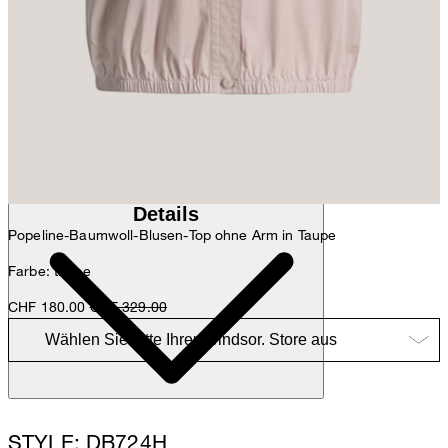
Anna
Fashion- & Lifestyle-Redaktion
Details
Popeline-Baumwoll-Blusen-Top ohne Arm in Taupe
Farbe: taupe
CHF 180.00
CHF 329.00
STYLE: DB724H