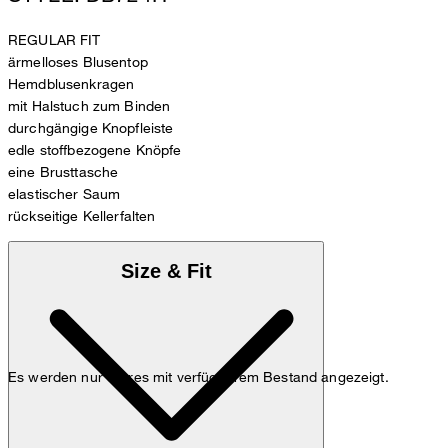
REGULAR FIT
ärmelloses Blusentop
Hemdblusenkragen
mit Halstuch zum Binden
durchgängige Knopfleiste
edle stoffbezogene Knöpfe
eine Brusttasche
elastischer Saum
rückseitige Kellerfalten
Size & Fit
Es werden nur Stores mit verfügbarem Bestand angezeigt.