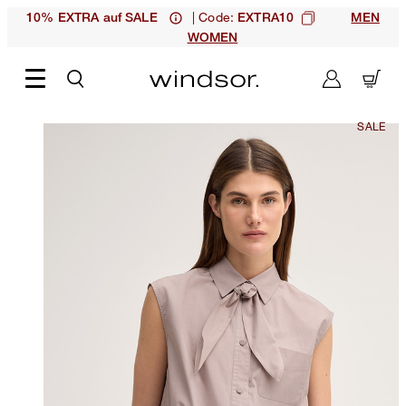
| Code:
10% EXTRA auf SALE
EXTRA10
MEN
WOMEN