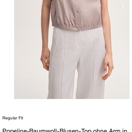
Regular Fit
Popeline-Baumwoll-Blusen-Top ohne Arm in