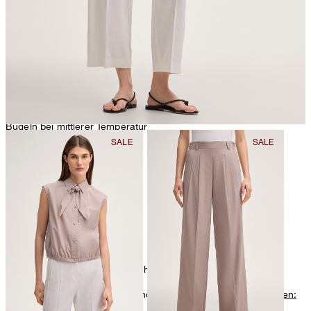
Bügeln bei mittlerer Temperatur
chemische Reinigung mit Perchlorethylen, schonend
Weitere Pflegeinformationen finden Sie unter:
Unsere Qualitäten:
Baumwolle